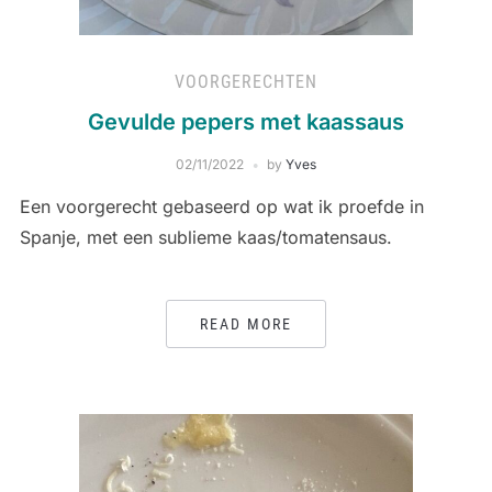
VOORGERECHTEN
Gevulde pepers met kaassaus
02/11/2022
by
Yves
Een voorgerecht gebaseerd op wat ik proefde in
Spanje, met een sublieme kaas/tomatensaus.
READ MORE