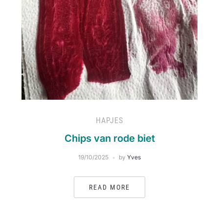
HAPJES
Chips van rode biet
19/10/2025
by
Yves
READ MORE