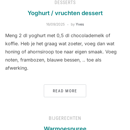
DESSERTS
Yoghurt / vruchten dessert
16/09/2025
by
Yves
Meng 2 dl yoghurt met 0,5 dl chocolademelk of
koffie. Heb je het graag wat zoeter, voeg dan wat
honing of ahornsiroop toe naar eigen smaak. Voeg
noten, frambozen, blauwe bessen, .. toe als
afwerking.
READ MORE
BIJGERECHTEN
Warmoespuree