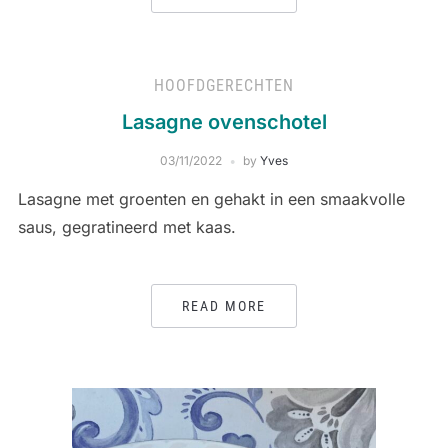
HOOFDGERECHTEN
Lasagne ovenschotel
03/11/2022
by
Yves
Lasagne met groenten en gehakt in een smaakvolle
saus, gegratineerd met kaas.
READ MORE