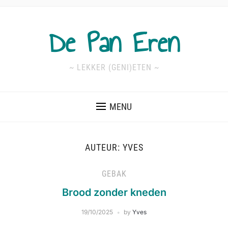
De Pan Eren
~ LEKKER (GENI)ETEN ~
MENU
AUTEUR:
YVES
GEBAK
Brood zonder kneden
19/10/2025
by
Yves