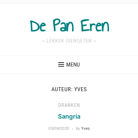
De Pan Eren
~ LEKKER (GENI)ETEN ~
MENU
AUTEUR:
YVES
DRANKEN
Sangría
03/09/2020
by
Yves